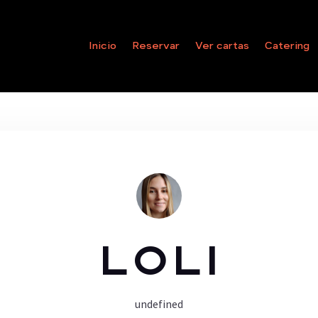
Inicio
Reservar
Ver cartas
Catering
Loli
undefined