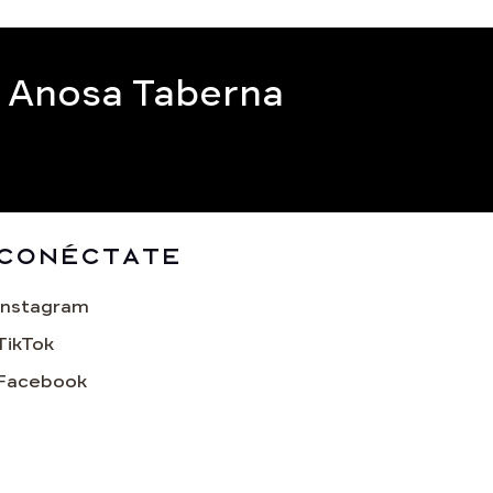
e Anosa Taberna
Conéctate
Instagram
TikTok
Facebook